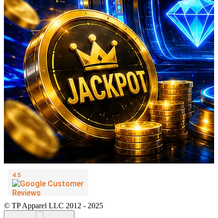
© TP Apparel LLC 2012 - 2025