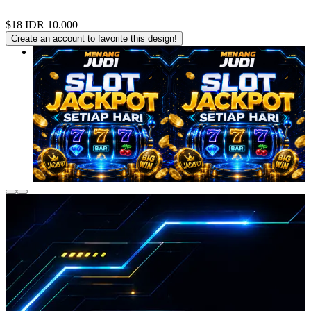
$18
IDR 10.000
Create an account to favorite this design!