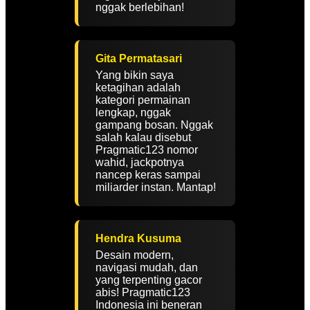
nggak berlebihan!
Gita Permatasari
Yang bikin saya
ketagihan adalah
kategori permainan
lengkap, nggak
gampang bosan. Nggak
salah kalau disebut
Pragmatic123 nomor
wahid, jackpotnya
nancep keras sampai
miliarder instan. Mantap!
Hendra Kusuma
Desain modern,
navigasi mudah, dan
yang terpenting gacor
abis! Pragmatic123
Indonesia ini beneran