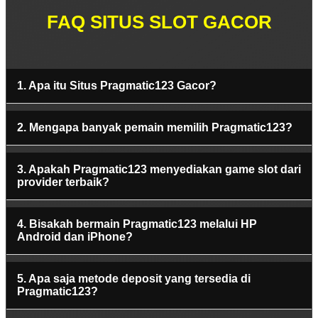
FAQ SITUS SLOT GACOR
1. Apa itu Situs Pragmatic123 Gacor?
2. Mengapa banyak pemain memilih Pragmatic123?
3. Apakah Pragmatic123 menyediakan game slot dari
provider terbaik?
4. Bisakah bermain Pragmatic123 melalui HP
Android dan iPhone?
5. Apa saja metode deposit yang tersedia di
Pragmatic123?