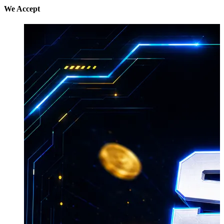
We Accept