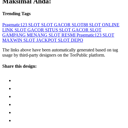
Maksimal Anda!
Trending Tags
Pragmatic123
SLOT
SLOT GACOR
SLOT88
SLOT ONLINE
LINK SLOT GACOR
SITUS SLOT GACOR
SLOT
GAMPANG MENANG
SLOT RESMI
Pragmatic123
SLOT
MAXWIN
SLOT JACKPOT
SLOT DEPO
The links above have been automatically generated based on tag
usage by third-party designers on the TeePublic platform.
Share this design: