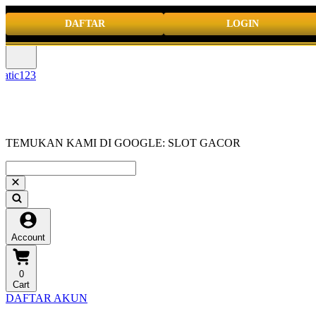
DAFTAR
LOGIN
TEMUKAN KAMI DI GOOGLE: SLOT GACOR
Account
0
Cart
DAFTAR AKUN