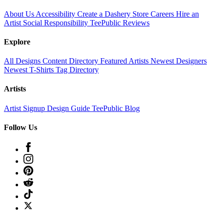
About Us
Accessibility
Create a Dashery Store
Careers
Hire an
Artist
Social Responsibility
TeePublic Reviews
Explore
All Designs
Content Directory
Featured Artists
Newest Designers
Newest T-Shirts
Tag Directory
Artists
Artist Signup
Design Guide
TeePublic Blog
Follow Us