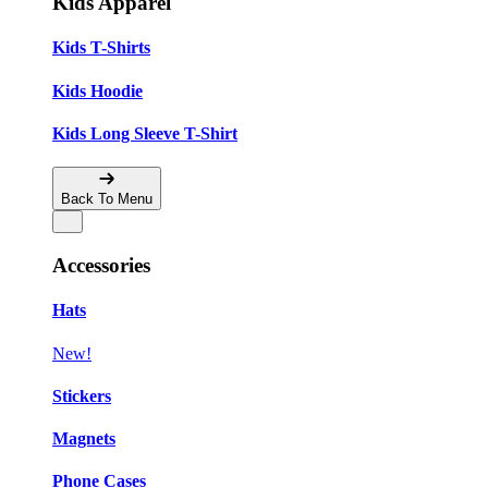
Kids Apparel
Kids T-Shirts
Kids Hoodie
Kids Long Sleeve T-Shirt
Back To Menu
Accessories
Hats
New!
Stickers
Magnets
Phone Cases