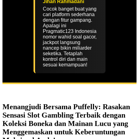
Jihan Rahmadani
Cocok banget buat yang
cari platform sederhana
dengan fitur gampang.
Apalagi ini
Pragmatic123 Indonesia
nomor wahid soal gacor,
jackpot langsung
nancep bikin miliarder
seketika. Tetaplah
kontrol diri dan main
sesuai kemampuan!
Menangjudi Bersama Puffelly: Rasakan
Sensasi Slot Gambling Terbaik dengan
Koleksi Boneka dan Mainan Lucu yang
Menggemaskan untuk Keberuntungan