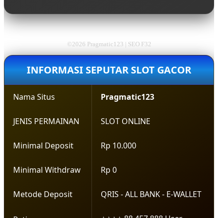
©2026 Pragmatic123 | SEO F32
INFORMASI SEPUTAR SLOT GACOR
Nama Situs
Pragmatic123
JENIS PERMAINAN
SLOT ONLINE
Minimal Deposit
Rp 10.000
Minimal Withdraw
Rp 0
Metode Deposit
QRIS - ALL BANK - E-WALLET