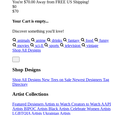
You're
$70.00
Away from
FREE US Shipping!
$0
$70
Your Cart is empty...
Discover something you'll love!
animals
anime
drinks
fantasy
food
funny
movies
sci-fi
sports
television
vintage
Shop All Designs
Shop Designs
Shop All Designs
New Tees on Sale
Newest Designers
Tag
Directory
Artist Collections
Featured Designers
Artists to Watch
Creators to Watch
AAPI
Artists
BIPOC Artists
Black Artists
Celebrate Women Artists
LGBTQIA Artists
Ukrainian Artists